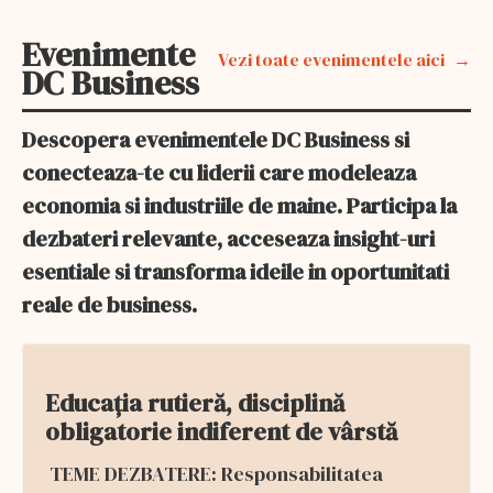
pierderilor
Evenimente
Vezi toate evenimentele aici
DC Business
Descopera evenimentele DC Business si
conecteaza-te cu liderii care modeleaza
economia si industriile de maine. Participa la
dezbateri relevante, acceseaza insight-uri
esentiale si transforma ideile in oportunitati
reale de business.
Educația rutieră, disciplină
obligatorie indiferent de vârstă
TEME DEZBATERE: Responsabilitatea