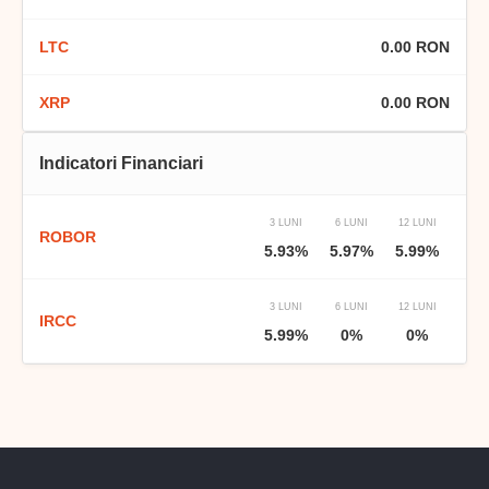
LTC
0.00 RON
XRP
0.00 RON
Indicatori Financiari
3 LUNI
6 LUNI
12 LUNI
ROBOR
5.93%
5.97%
5.99%
3 LUNI
6 LUNI
12 LUNI
IRCC
5.99%
0%
0%