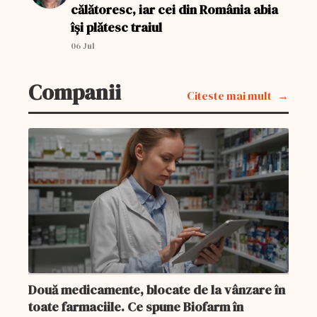
călătoresc, iar cei din România abia
își plătesc traiul
06 Jul
Companii
Citeste mai mult
Două medicamente, blocate de la vânzare în
toate farmaciile. Ce spune Biofarm în