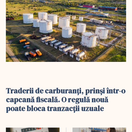
Traderii de carburanți, prinși într-o
capcană fiscală. O regulă nouă
poate bloca tranzacții uzuale