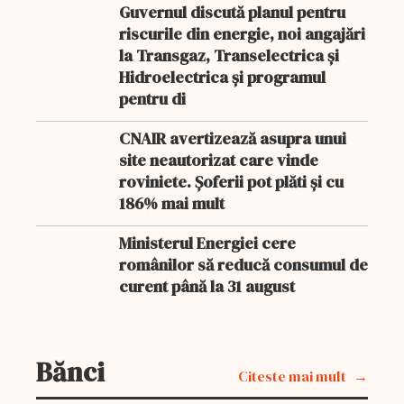
Guvernul discută planul pentru
riscurile din energie, noi angajări
la Transgaz, Transelectrica și
Hidroelectrica și programul
pentru di
CNAIR avertizează asupra unui
site neautorizat care vinde
roviniete. Șoferii pot plăti și cu
186% mai mult
Ministerul Energiei cere
românilor să reducă consumul de
curent până la 31 august
Bănci
Citeste mai mult