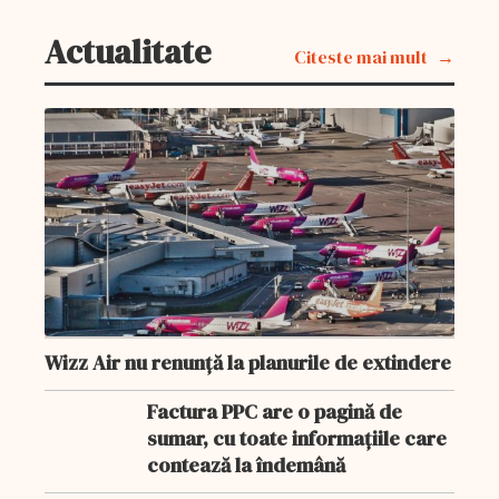
Actualitate
Citeste mai mult
Wizz Air nu renunță la planurile de extindere
Factura PPC are o pagină de
sumar, cu toate informațiile care
contează la îndemână