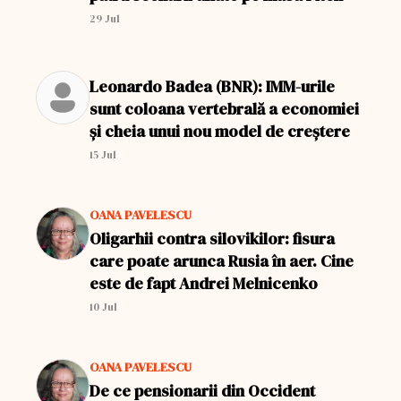
29 Jul
Leonardo Badea (BNR): IMM-urile
sunt coloana vertebrală a economiei
și cheia unui nou model de creștere
15 Jul
OANA PAVELESCU
Oligarhii contra silovikilor: fisura
care poate arunca Rusia în aer. Cine
este de fapt Andrei Melnicenko
10 Jul
OANA PAVELESCU
De ce pensionarii din Occident