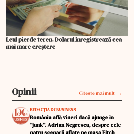
Leul pierde teren. Dolarul înregistrează cea
mai mare creștere
Opinii
Citeste mai mult
REDACȚIA DCBUSINESS
România află vineri dacă ajunge în
”junk”. Adrian Negrescu, despre cele
patru scenarii aflate pe masa Fitch